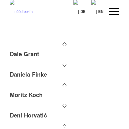
Dale Grant
Daniela Finke
Moritz Koch
Deni Horvatić