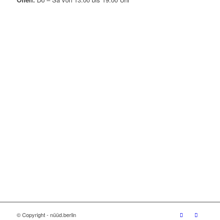
© Copyright - nüüd.berlin