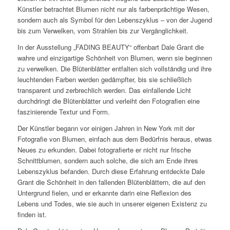
Künstler betrachtet Blumen nicht nur als farbenprächtige Wesen,
sondern auch als Symbol für den Lebenszyklus – von der Jugend
bis zum Verwelken, vom Strahlen bis zur Vergänglichkeit.
In der Ausstellung „FADING BEAUTY“ offenbart Dale Grant die
wahre und einzigartige Schönheit von Blumen, wenn sie beginnen
zu verwelken. Die Blütenblätter entfalten sich vollständig und ihre
leuchtenden Farben werden gedämpfter, bis sie schließlich
transparent und zerbrechlich werden. Das einfallende Licht
durchdringt die Blütenblätter und verleiht den Fotografien eine
faszinierende Textur und Form.
Der Künstler begann vor einigen Jahren in New York mit der
Fotografie von Blumen, einfach aus dem Bedürfnis heraus, etwas
Neues zu erkunden. Dabei fotografierte er nicht nur frische
Schnittblumen, sondern auch solche, die sich am Ende ihres
Lebenszyklus befanden. Durch diese Erfahrung entdeckte Dale
Grant die Schönheit in den fallenden Blütenblättern, die auf den
Untergrund fielen, und er erkannte darin eine Reflexion des
Lebens und Todes, wie sie auch in unserer eigenen Existenz zu
finden ist.