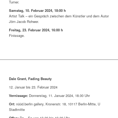
Turner.
Samstag, 10. Februar 2024, 18:00 h
Artist Talk – ein Gespräch zwischen dem Künstler und dem Autor
Jörn Jacob Rohwer.
Freitag, 23. Februar 2024, 16:00 h
Finissage.
Dale Grant, Fading Beauty
12. Januar bis 23. Februar 2024
Vernissage:
Donnerstag, 11. Januar 2024, 18.00 Uhr
Ort:
nüüd.berlin gallery, Kronenstr. 18, 10117 Berlin-Mitte, U
Stadtmitte
Offen:
Do – Sa von 13.00 bis 19.00 Uhr