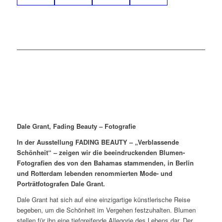
Dale Grant, Fading Beauty – Fotografie
In der Ausstellung FADING BEAUTY – „Verblassende
Schönheit“ – zeigen wir die beeindruckenden Blumen-
Fotografien des von den Bahamas stammenden, in Berlin
und Rotterdam lebenden renommierten Mode- und
Porträtfotografen Dale Grant.
Dale Grant hat sich auf eine einzigartige künstlerische Reise
begeben, um die Schönheit im Vergehen festzuhalten. Blumen
stellen für ihn eine tiefgreifende Allegorie des Lebens dar. Der