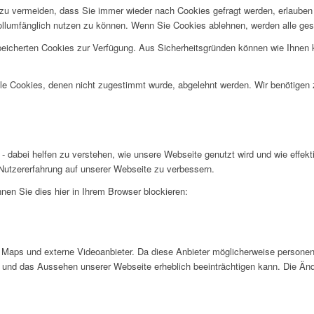
u vermeiden, dass Sie immer wieder nach Cookies gefragt werden, erlauben Si
ollumfänglich nutzen zu können. Wenn Sie Cookies ablehnen, werden alle ges
speicherten Cookies zur Verfügung. Aus Sicherheitsgründen können wie Ihnen
alle Cookies, denen nicht zugestimmt wurde, abgelehnt werden. Wir benötigen z
- dabei helfen zu verstehen, wie unsere Webseite genutzt wird und wie effe
utzererfahrung auf unserer Webseite zu verbessern.
nen Sie dies hier in Ihrem Browser blockieren:
Maps und externe Videoanbieter. Da diese Anbieter möglicherweise personen
tät und das Aussehen unserer Webseite erheblich beeinträchtigen kann. Die 