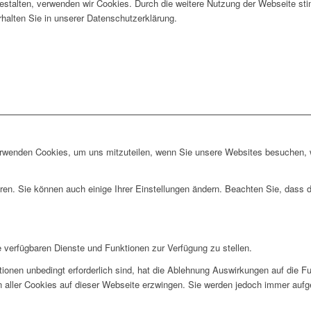
gestalten, verwenden wir Cookies. Durch die weitere Nutzung der Webseite 
rhalten Sie in unserer Datenschutzerklärung.
erwenden Cookies, um uns mitzuteilen, wenn Sie unsere Websites besuchen, wi
ren. Sie können auch einige Ihrer Einstellungen ändern. Beachten Sie, dass 
e verfügbaren Dienste und Funktionen zur Verfügung zu stellen.
ionen unbedingt erforderlich sind, hat die Ablehnung Auswirkungen auf die F
n aller Cookies auf dieser Webseite erzwingen. Sie werden jedoch immer aufg