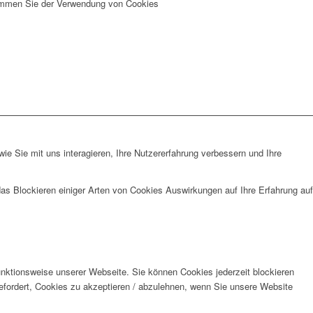
stimmen Sie der Verwendung von Cookies
e Sie mit uns interagieren, Ihre Nutzererfahrung verbessern und Ihre
das Blockieren einiger Arten von Cookies Auswirkungen auf Ihre Erfahrung auf
unktionsweise unserer Webseite. Sie können Cookies jederzeit blockieren
efordert, Cookies zu akzeptieren / abzulehnen, wenn Sie unsere Website