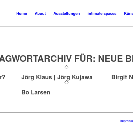
Home
About
Ausstellungen
intimate spaces
Küns
AGWORTARCHIV FÜR:
NEUE B
r?
Jörg Klaus | Jörg Kujawa
Birgit 
Bo Larsen
Impress