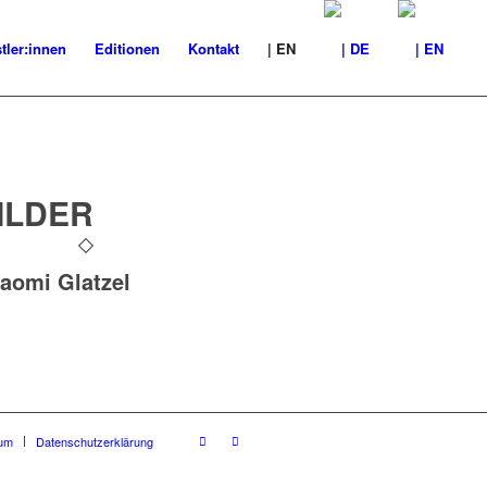
tler:innen
Editionen
Kontakt
| EN
ILDER
Naomi Glatzel
um
Datenschutzerklärung