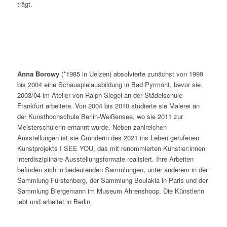
trägt.
Anna Borowy
(*1985 in Uelzen) absolvierte zunächst von 1999
bis 2004 eine Schauspielausbildung in Bad Pyrmont, bevor sie
2003/04 im Atelier von Ralph Siegel an der Städelschule
Frankfurt arbeitete. Von 2004 bis 2010 studierte sie Malerei an
der Kunsthochschule Berlin-Weißensee, wo sie 2011 zur
Meisterschülerin ernannt wurde. Neben zahlreichen
Ausstellungen ist sie Gründerin des 2021 ins Leben gerufenen
Kunstprojekts I SEE YOU, das mit renommierten Künstler:innen
interdisziplinäre Ausstellungsformate realisiert. Ihre Arbeiten
befinden sich in bedeutenden Sammlungen, unter anderem in der
Sammlung Fürstenberg, der Sammlung Boulakia in Paris und der
Sammlung Biergemann im Museum Ahrenshoop. Die Künstlerin
lebt und arbeitet in Berlin.