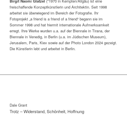
Birgit Naomi Glatzel
(*1970 in Kempten/Allgäu) ist eine
freischaffende Konzeptkünstlerin und Architektin. Seit 1998
arbeitet sie überwiegend im Bereich der Fotografie. Ihr
Fotoprojekt „a friend is a friend of a friend“ begann sie im
Sommer 1998 und hat hiermit internationale Aufmerksamkeit
erregt. Ihre Werke wurden u.a. auf der Biennale in Tirana, der
Biennale in Venedig, in Berlin (u.a. im Jüdischen Museum),
Jerusalem, Paris, Kiev sowie auf der Photo London 2024 gezeigt.
Die Künstlerin lebt und arbeitet in Berlin.
Dale Grant
Trotz – Widerstand, Schönheit, Hoffnung