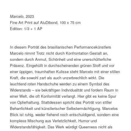
Marcelo
, 2023
Fine Art Print auf AluDibond, 100 x 75 cm
Edition: 1/3 + 1 AP
In diesem Porträt des brasilianischen Performancekünstlers
Marcelo nimmt Trotz nicht durch Konfrontation Gestalt an,
sondern durch Anmut, Schönheit und eine unerschütterliche
Präsenz. Eingehüllt in durchscheinenden grünen Stoff und vor
einer üppigen, traumhaften Kulisse steht Marcelo mit einer stillen
Kraft, die sowohl zart als auch unzerbrechlich wirkt. Die
leuchtend roten Handschuhe werden zu einem Symbol des
Widerstands – sie bekräftigen Individualität und fordern Raum in
einer Welt, die oft Konformität verlangt. Hier gibt es keine Spur
von Opferhaltung. Stattdessen spricht das Porträt von stiller
Beharrlichkeit und künstlerischer Selbstermächtigung. Marcelos
Blick ist ruhig, weder flehend noch entschuldigend, sondern eine
komplexe Mischung aus Verletzlichkeit, Humor und
Widerstandsfähigkeit. Das Werk würdigt Queerness nicht als