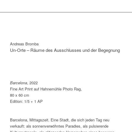
Andreas Bromba
Un-Orte – Räume des Ausschlusses und der Begegnung
Barcelona
, 2022
Fine Art Print auf Hahnemühle Photo Rag,
80 x 60 cm
Edition: 1/5 + 1 AP
Barcelona, Mittagszeit. Eine Stadt, die sich jeden Tag neu
verkauft: als sonnenverwöhntes Paradies, als pulsierende