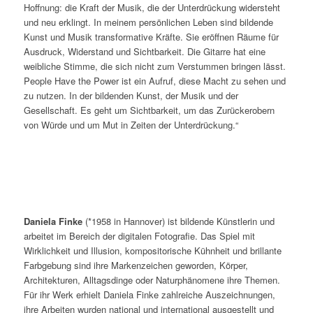
Hoffnung: die Kraft der Musik, die der Unterdrückung widersteht
und neu erklingt. In meinem persönlichen Leben sind bildende
Kunst und Musik transformative Kräfte. Sie eröffnen Räume für
Ausdruck, Widerstand und Sichtbarkeit. Die Gitarre hat eine
weibliche Stimme, die sich nicht zum Verstummen bringen lässt.
People Have the Power ist ein Aufruf, diese Macht zu sehen und
zu nutzen. In der bildenden Kunst, der Musik und der
Gesellschaft. Es geht um Sichtbarkeit, um das Zurückerobern
von Würde und um Mut in Zeiten der Unterdrückung.“
Daniela Finke
(*1958 in Hannover) ist bildende Künstlerin und
arbeitet im Bereich der digitalen Fotografie. Das Spiel mit
Wirklichkeit und Illusion, kompositorische Kühnheit und brillante
Farbgebung sind ihre Markenzeichen geworden, Körper,
Architekturen, Alltagsdinge oder Naturphänomene ihre Themen.
Für ihr Werk erhielt Daniela Finke zahlreiche Auszeichnungen,
ihre Arbeiten wurden national und international ausgestellt und