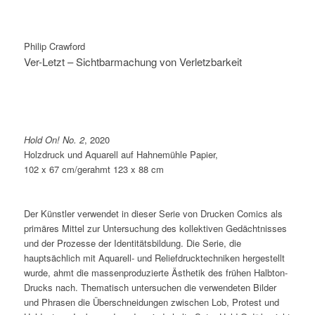
Philip Crawford
Ver-Letzt – Sichtbarmachung von Verletzbarkeit
Hold On! No. 2
, 2020
Holzdruck und Aquarell auf Hahnemühle Papier,
102 x 67 cm/gerahmt 123 x 88 cm
Der Künstler verwendet in dieser Serie von Drucken Comics als
primäres Mittel zur Untersuchung des kollektiven Gedächtnisses
und der Prozesse der Identitätsbildung. Die Serie, die
hauptsächlich mit Aquarell- und Reliefdrucktechniken hergestellt
wurde, ahmt die massenproduzierte Ästhetik des frühen Halbton-
Drucks nach. Thematisch untersuchen die verwendeten Bilder
und Phrasen die Überschneidungen zwischen Lob, Protest und