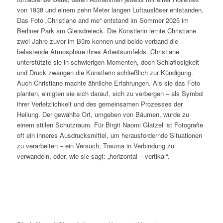
von 1938 und einem zehn Meter langen Luftauslöser entstanden.
Das Foto „Christiane and me“ entstand im Sommer 2025 im
Berliner Park am Gleisdreieck. Die Künstlerin lernte Christiane
zwei Jahre zuvor im Büro kennen und beide verband die
belastende Atmosphäre ihres Arbeitsumfelds. Christiane
unterstützte sie in schwierigen Momenten, doch Schlaflosigkeit
und Druck zwangen die Künstlerin schließlich zur Kündigung.
Auch Christiane machte ähnliche Erfahrungen. Als sie das Foto
planten, einigten sie sich darauf, sich zu verbergen – als Symbol
ihrer Verletzlichkeit und des gemeinsamen Prozesses der
Heilung. Der gewählte Ort, umgeben von Bäumen, wurde zu
einem stillen Schutzraum. Für Birgit Naomi Glatzel ist Fotografie
oft ein inneres Ausdrucksmittel, um herausfordernde Situationen
zu verarbeiten – ein Versuch, Trauma in Verbindung zu
verwandeln, oder, wie sie sagt: „horizontal – vertikal“.