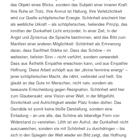
das Objekt eines Blicks, sondern das Subjekt einer inneren Kraft.
Ihre Ruhe ist Trotz. Ihre Anmut ist Haltung. Ihre Verletzlichkeit
wird zur Quelle schöpferischer Energie. Schönheit erscheint hier
als weibliche Urkraft – als schöpferisches, heilendes Prinzip, das
inmitten der Dunkelheit Licht entzündet. In einer Zeit, in der
Angst und Zynismus die Sprache bestimmen, wird das Bild zum
Manifest einer anderen Möglichkeit: Schönheit als Erinnerung
daran, dass Sanftheit Stärke ist. Dass das Schöne – im
weitesten, tiefsten Sinn – nicht verführt, sondern verwandelt.
Dass aus Ästhetik Empathie erwachsen kann, und aus Empathie
Hoffnung. Diese Arbeit schöpft aus der „divine feminine energy“ –
jener schöpferischen Macht, die nährt, verbindet und heilt. Sie
glaubt an das Gute im Menschen, nicht naiv, sondern als
bewusste Entscheidung gegen Resignation. Schönheit wird hier
zum Glaubensakt: eine Vision einer Welt, in der Mitgefühl,
Sinnlichkeit und Aufrichtigkeit wieder Platz finden dürfen. Das
Gemälde ist somit keine bloße Darstellung, sondern eine
Einladung – an uns alle, das Schöne als lebendige Form von
Widerstand zu verstehen. Lilith ist ein Aufruf, der Dunkelheit nicht
auszuweichen, sondern sie mit Schönheit zu durchdringen – bis
sich in den Spiegeln der Welt wieder ein Bild zeigt, das Hoffnung