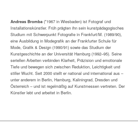
Andreas Bromba
(*1967 in Wiesbaden) ist Fotograf und
Installationskünstler. Früh prägten ihn sein kunstpädagogisches
Studium mit Schwerpunkt Fotografie in Frankfurt/M. (1989/90),
eine Ausbildung in Modegrafik an der Frankfurter Schule für
Mode, Grafik & Design (1990/91) sowie das Studium der
Kunstgeschichte an der Universität Hamburg (1992–95). Seine
seriellen Arbeiten verbinden Klarheit, Präzision und emotionale
Tiefe und bewegen sich zwischen Reduktion, Leichtigkeit und
stiller Wucht. Seit 2000 stellt er national und international aus –
unter anderem in Berlin, Hamburg, Kaliningrad, Dresden und
Österreich – und ist regelmäßig auf Kunstmessen vertreten. Der
Künstler lebt und arbeitet in Berlin.