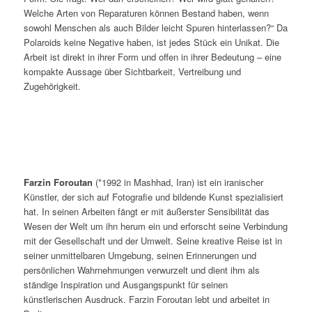
Welche Arten von Reparaturen können Bestand haben, wenn
sowohl Menschen als auch Bilder leicht Spuren hinterlassen?“ Da
Polaroids keine Negative haben, ist jedes Stück ein Unikat. Die
Arbeit ist direkt in ihrer Form und offen in ihrer Bedeutung – eine
kompakte Aussage über Sichtbarkeit, Vertreibung und
Zugehörigkeit.
Farzin Foroutan
(*1992 in Mashhad, Iran) ist ein iranischer
Künstler, der sich auf Fotografie und bildende Kunst spezialisiert
hat. In seinen Arbeiten fängt er mit äußerster Sensibilität das
Wesen der Welt um ihn herum ein und erforscht seine Verbindung
mit der Gesellschaft und der Umwelt. Seine kreative Reise ist in
seiner unmittelbaren Umgebung, seinen Erinnerungen und
persönlichen Wahrnehmungen verwurzelt und dient ihm als
ständige Inspiration und Ausgangspunkt für seinen
künstlerischen Ausdruck. Farzin Foroutan lebt und arbeitet in