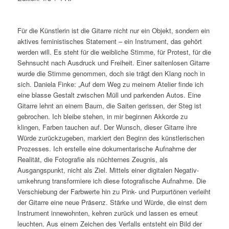
Für die Künstlerin ist die Gitarre nicht nur ein Objekt, sondern ein
aktives feministisches Statement – ein Instrument, das gehört
werden will. Es steht für die weibliche Stimme, für Protest, für die
Sehnsucht nach Ausdruck und Freiheit. Einer saitenlosen Gitarre
wurde die Stimme genommen, doch sie trägt den Klang noch in
sich. Daniela Finke: „Auf dem Weg zu meinem Atelier finde ich
eine blasse Gestalt zwischen Müll und parkenden Autos. Eine
Gitarre lehnt an einem Baum, die Saiten gerissen, der Steg ist
gebrochen. Ich bleibe stehen, in mir beginnen Akkorde zu
klingen, Farben tauchen auf. Der Wunsch, dieser Gitarre ihre
Würde zurückzugeben, markiert den Beginn des künstlerischen
Prozesses. Ich erstelle eine dokumentarische Aufnahme der
Realität, die Fotografie als nüchternes Zeugnis, als
Ausgangspunkt, nicht als Ziel. Mittels einer digitalen Negativ-
umkehrung transformiere ich diese fotografische Aufnahme. Die
Verschiebung der Farbwerte hin zu Pink- und Purpurtönen verleiht
der Gitarre eine neue Präsenz. Stärke und Würde, die einst dem
Instrument innewohnten, kehren zurück und lassen es erneut
leuchten. Aus einem Zeichen des Verfalls entsteht ein Bild der