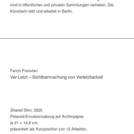
sind in öffentlichen und privaten Sammlungen vertreten. Die
Künstlerin lebt und arbeitet in Berlin.
Farzin Foroutan
Ver-Letzt – Sichtbarmachung von Verletzbarkeit
Shared Skin
, 2025
Polaroid-Emulsionsabzug auf Archivpapier,
je 21 × 14,8 cm,
präsentiert als Komposition von 12 Arbeiten,