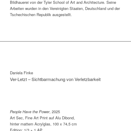
Bildhauerei von der Tyler School of Art and Architecture. Seine
Arbeiten wurden in den Vereinigten Staaten, Deutschland und der
Tschechischen Republik ausgestellt.
Daniela Finke
Ver-Letzt – Sichtbarmachung von Verletzbarkeit
People Have the Power
, 2025
Art Sec, Fine Art Print auf Alu Dibond,
hinter mattem Acrylglas, 100 x 74,5 cm
Edition: 1/3 + 1 AP