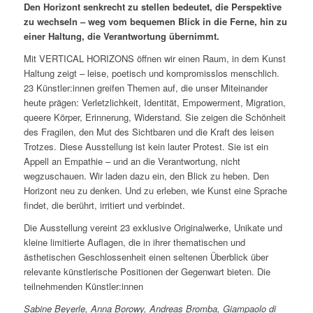
Den Horizont senkrecht zu stellen bedeutet, die Perspektive
zu wechseln – weg vom bequemen Blick in die Ferne, hin zu
einer Haltung, die Verantwortung übernimmt.
Mit VERTICAL HORIZONS öffnen wir einen Raum, in dem Kunst
Haltung zeigt – leise, poetisch und kompromisslos menschlich.
23 Künstler:innen greifen Themen auf, die unser Miteinander
heute prägen: Verletzlichkeit, Identität, Empowerment, Migration,
queere Körper, Erinnerung, Widerstand. Sie zeigen die Schönheit
des Fragilen, den Mut des Sichtbaren und die Kraft des leisen
Trotzes. Diese Ausstellung ist kein lauter Protest. Sie ist ein
Appell an Empathie – und an die Verantwortung, nicht
wegzuschauen. Wir laden dazu ein, den Blick zu heben. Den
Horizont neu zu denken. Und zu erleben, wie Kunst eine Sprache
findet, die berührt, irritiert und verbindet.
Die Ausstellung vereint 23 exklusive Originalwerke, Unikate und
kleine limitierte Auflagen, die in ihrer thematischen und
ästhetischen Geschlossenheit einen seltenen Überblick über
relevante künstlerische Positionen der Gegenwart bieten. Die
teilnehmenden Künstler:innen
Sabine Beyerle, Anna Borowy, Andreas Bromba, Giampaolo di