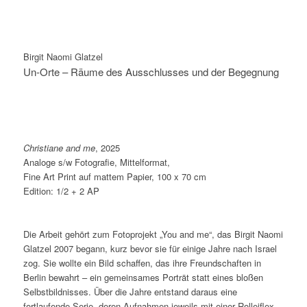
Birgit Naomi Glatzel
Un-Orte – Räume des Ausschlusses und der Begegnung
Christiane and me
, 2025
Analoge s/w Fotografie, Mittelformat,
Fine Art Print auf mattem Papier, 100 x 70 cm
Edition: 1/2 + 2 AP
Die Arbeit gehört zum Fotoprojekt „You and me“, das Birgit Naomi
Glatzel 2007 begann, kurz bevor sie für einige Jahre nach Israel
zog. Sie wollte ein Bild schaffen, das ihre Freundschaften in
Berlin bewahrt – ein gemeinsames Porträt statt eines bloßen
Selbstbildnisses. Über die Jahre entstand daraus eine
fortlaufende Serie, deren Aufnahmen jeweils mit einer Rolleiflex