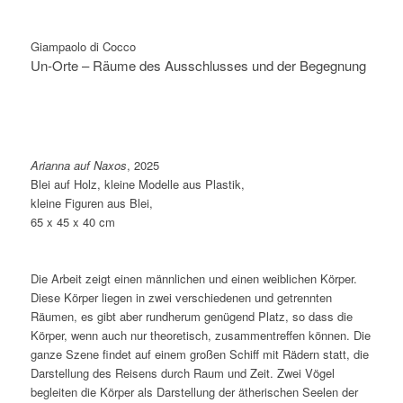
Giampaolo di Cocco
Un-Orte – Räume des Ausschlusses und der Begegnung
Arianna auf Naxos
, 2025
Blei auf Holz, kleine Modelle aus Plastik,
kleine Figuren aus Blei,
65 x 45 x 40 cm
Die Arbeit zeigt einen männlichen und einen weiblichen Körper.
Diese Körper liegen in zwei verschiedenen und getrennten
Räumen, es gibt aber rundherum genügend Platz, so dass die
Körper, wenn auch nur theoretisch, zusammentreffen können. Die
ganze Szene findet auf einem großen Schiff mit Rädern statt, die
Darstellung des Reisens durch Raum und Zeit. Zwei Vögel
begleiten die Körper als Darstellung der ätherischen Seelen der