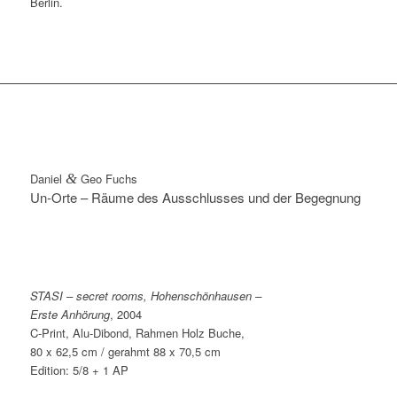
Berlin.
Daniel
&
Geo Fuchs
Un-Orte – Räume des Ausschlusses und der Begegnung
STASI – secret rooms, Hohenschönhausen –
Erste Anhörung
, 2004
C-Print, Alu-Dibond, Rahmen Holz Buche,
80 x 62,5 cm / gerahmt 88 x 70,5 cm
Edition: 5/8 + 1 AP