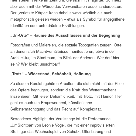
aber auch mit der Würde des Verwundbaren auseinandersetzen.
Der „verletzte Körper“ kann dabei sowohl wörtlich als auch
metaphorisch gelesen werden – etwa als Symbol für angegriffene
Identitäten oder unterdrückte Erzählungen.
„Un-Orte“ – Räume des Ausschlusses und der Begegnung
Fotografien und Malereien, die soziale Topografien zeigen: Orte,
an denen sich Machtverhältnisse manifestieren, etwa in der
Architektur, im Stadtraum, im Blick der Anderen. Wer darf hier
sein? Wer bleibt unsichtbar?
„Trotz“ – Widerstand, Schönheit, Hoffnung
Zu diesem Bereich gehören Arbeiten, die sich nicht mit der Rolle
des Opfers begnügen, sondern die Kraft des Weitermachens
inszenieren. Mit leiser Beharrlichkeit, mit Trotz, mit Humor. Hier
geht es auch um Empowerment, künstlerische
Selbstermächtigung und das Recht auf Komplexität.
Besonderes Highlight der Vernissage ist die Performance
„UmSichtbar“ von Leonie Vogel, die mit einer improvisierten
Stofffigur das Wechselspiel von Schutz, Offenbarung und