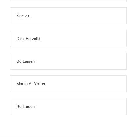
Nuit 2.0
Deni Horvatić
Bo Larsen
Martin A. Völker
Bo Larsen