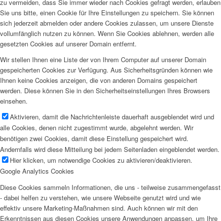
zu vermeiden, dass Sie immer wieder nach Cookies gefragt werden, erlauben
Sie uns bitte, einen Cookie für Ihre Einstellungen zu speichern. Sie können
sich jederzeit abmelden oder andere Cookies zulassen, um unsere Dienste
vollumfänglich nutzen zu können. Wenn Sie Cookies ablehnen, werden alle
gesetzten Cookies auf unserer Domain entfernt.
Wir stellen Ihnen eine Liste der von Ihrem Computer auf unserer Domain
gespeicherten Cookies zur Verfügung. Aus Sicherheitsgründen können wie
Ihnen keine Cookies anzeigen, die von anderen Domains gespeichert
werden. Diese können Sie in den Sicherheitseinstellungen Ihres Browsers
einsehen.
Aktivieren, damit die Nachrichtenleiste dauerhaft ausgeblendet wird und
alle Cookies, denen nicht zugestimmt wurde, abgelehnt werden. Wir
benötigen zwei Cookies, damit diese Einstellung gespeichert wird.
Andernfalls wird diese Mitteilung bei jedem Seitenladen eingeblendet werden.
Hier klicken, um notwendige Cookies zu aktivieren/deaktivieren.
Google Analytics Cookies
Diese Cookies sammeln Informationen, die uns - teilweise zusammengefasst
- dabei helfen zu verstehen, wie unsere Webseite genutzt wird und wie
effektiv unsere Marketing-Maßnahmen sind. Auch können wir mit den
Erkenntnissen aus diesen Cookies unsere Anwendungen anpassen, um Ihre