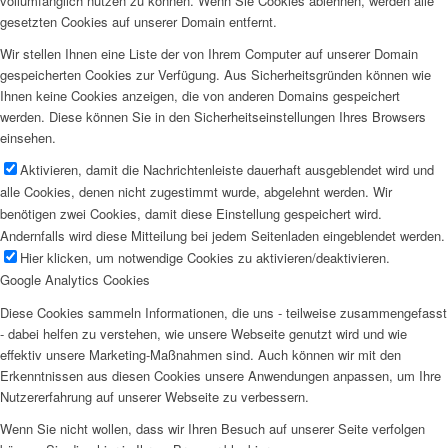
vollumfänglich nutzen zu können. Wenn Sie Cookies ablehnen, werden alle
gesetzten Cookies auf unserer Domain entfernt.
Wir stellen Ihnen eine Liste der von Ihrem Computer auf unserer Domain
gespeicherten Cookies zur Verfügung. Aus Sicherheitsgründen können wie
Ihnen keine Cookies anzeigen, die von anderen Domains gespeichert
werden. Diese können Sie in den Sicherheitseinstellungen Ihres Browsers
einsehen.
Aktivieren, damit die Nachrichtenleiste dauerhaft ausgeblendet wird und
alle Cookies, denen nicht zugestimmt wurde, abgelehnt werden. Wir
benötigen zwei Cookies, damit diese Einstellung gespeichert wird.
Andernfalls wird diese Mitteilung bei jedem Seitenladen eingeblendet werden.
Hier klicken, um notwendige Cookies zu aktivieren/deaktivieren.
Google Analytics Cookies
Diese Cookies sammeln Informationen, die uns - teilweise zusammengefasst
- dabei helfen zu verstehen, wie unsere Webseite genutzt wird und wie
effektiv unsere Marketing-Maßnahmen sind. Auch können wir mit den
Erkenntnissen aus diesen Cookies unsere Anwendungen anpassen, um Ihre
Nutzererfahrung auf unserer Webseite zu verbessern.
Wenn Sie nicht wollen, dass wir Ihren Besuch auf unserer Seite verfolgen