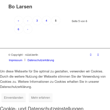
Bo Larsen
«
‹
3
4
5
Seite 5 von 6
6
›
© Copyright - nüüd.berlin
Impressum
Datenschutzerklärung
Um diese Webseite für Sie optimal zu gestalten, verwenden wir Cookies.
Durch die weitere Nutzung der Webseite stimmen Sie der Verwendung von
Cookies zu. Weitere Informationen zu Cookies erhalten Sie in unserer
Datenschutzerklärung.
Einverstanden
Mehr erfahren
Cookie- und Datenschutzeinstellungen