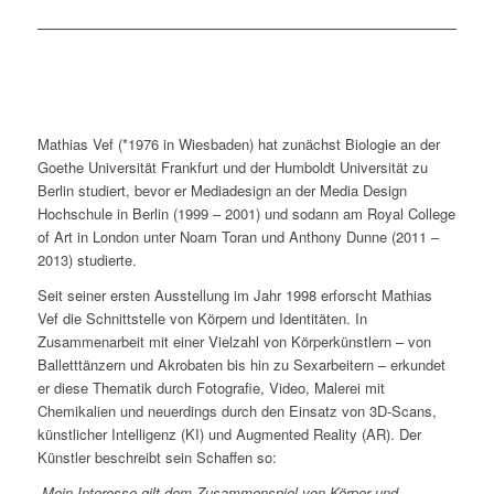
Mathias Vef (*1976 in Wiesbaden) hat zunächst Biologie an der
Goethe Universität Frankfurt und der Humboldt Universität zu
Berlin studiert, bevor er Mediadesign an der Media Design
Hochschule in Berlin (1999 – 2001) und sodann am Royal College
of Art in London unter Noam Toran und Anthony Dunne (2011 –
2013) studierte.
Seit seiner ersten Ausstellung im Jahr 1998 erforscht Mathias
Vef die Schnittstelle von Körpern und Identitäten. In
Zusammenarbeit mit einer Vielzahl von Körperkünstlern – von
Balletttänzern und Akrobaten bis hin zu Sexarbeitern – erkundet
er diese Thematik durch Fotografie, Video, Malerei mit
Chemikalien und neuerdings durch den Einsatz von 3D-Scans,
künstlicher Intelligenz (KI) und Augmented Reality (AR). Der
Künstler beschreibt sein Schaffen so:
„
Mein Interesse gilt dem Zusammenspiel von Körper und