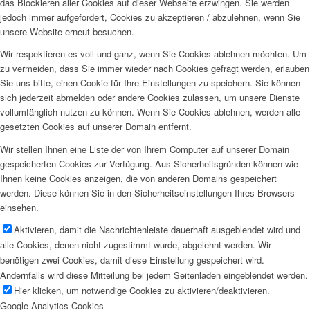
das Blockieren aller Cookies auf dieser Webseite erzwingen. Sie werden
jedoch immer aufgefordert, Cookies zu akzeptieren / abzulehnen, wenn Sie
unsere Website erneut besuchen.
Wir respektieren es voll und ganz, wenn Sie Cookies ablehnen möchten. Um
zu vermeiden, dass Sie immer wieder nach Cookies gefragt werden, erlauben
Sie uns bitte, einen Cookie für Ihre Einstellungen zu speichern. Sie können
sich jederzeit abmelden oder andere Cookies zulassen, um unsere Dienste
vollumfänglich nutzen zu können. Wenn Sie Cookies ablehnen, werden alle
gesetzten Cookies auf unserer Domain entfernt.
Wir stellen Ihnen eine Liste der von Ihrem Computer auf unserer Domain
gespeicherten Cookies zur Verfügung. Aus Sicherheitsgründen können wie
Ihnen keine Cookies anzeigen, die von anderen Domains gespeichert
werden. Diese können Sie in den Sicherheitseinstellungen Ihres Browsers
einsehen.
Aktivieren, damit die Nachrichtenleiste dauerhaft ausgeblendet wird und
alle Cookies, denen nicht zugestimmt wurde, abgelehnt werden. Wir
benötigen zwei Cookies, damit diese Einstellung gespeichert wird.
Andernfalls wird diese Mitteilung bei jedem Seitenladen eingeblendet werden.
Hier klicken, um notwendige Cookies zu aktivieren/deaktivieren.
Google Analytics Cookies