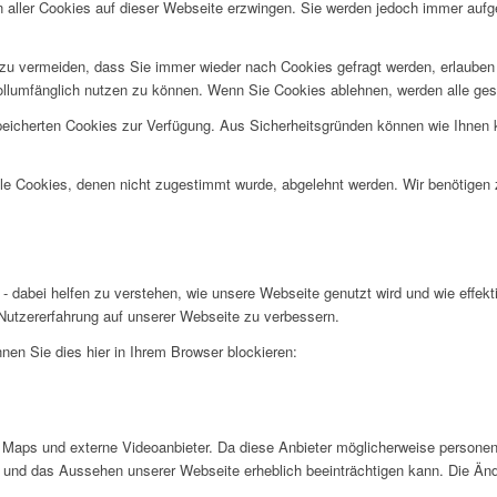
n aller Cookies auf dieser Webseite erzwingen. Sie werden jedoch immer aufg
u vermeiden, dass Sie immer wieder nach Cookies gefragt werden, erlauben Si
ollumfänglich nutzen zu können. Wenn Sie Cookies ablehnen, werden alle ges
speicherten Cookies zur Verfügung. Aus Sicherheitsgründen können wie Ihnen
alle Cookies, denen nicht zugestimmt wurde, abgelehnt werden. Wir benötigen z
- dabei helfen zu verstehen, wie unsere Webseite genutzt wird und wie effe
utzererfahrung auf unserer Webseite zu verbessern.
nen Sie dies hier in Ihrem Browser blockieren:
Maps und externe Videoanbieter. Da diese Anbieter möglicherweise personen
tät und das Aussehen unserer Webseite erheblich beeinträchtigen kann. Die 