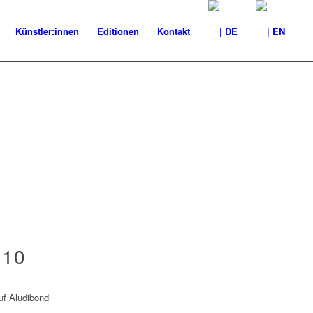
Künstler:innen
Editionen
Kontakt
 10
auf Aludibond