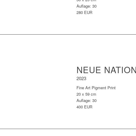
Auflage: 30
280 EUR
NEUE NATIO
2023
Fine Art Pigment Print
20 x 59 cm
Auflage: 30
400 EUR