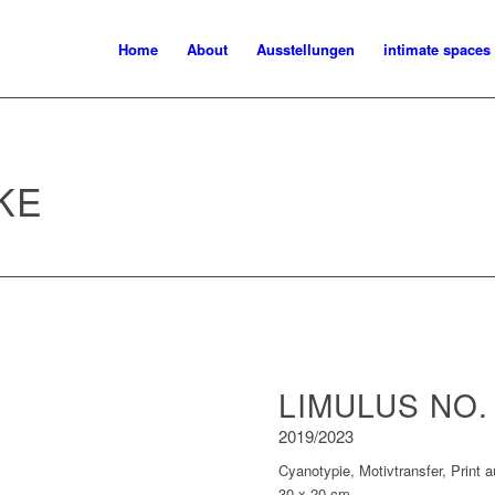
Home
About
Ausstellungen
intimate spaces
KE
LIMULUS NO.
2019/2023
Cyanotypie, Motivtransfer, Print 
30 x 20 cm