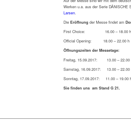
Auf der Messe sind wir mit dem deutsc
Werken u.a. aus der Serie DÄNISCHE S
Larsen
.
Die
Eröffnung
der Messe findet am
Do
First Choice: 16.00 – 18.00 
Official Opening: 18.00 – 22.00 h
Öffnungszeiten der Messetage:
Freitag, 15.09.2017: 13.00 – 22.00
Samstag, 16.09.2017: 13.00 – 22.00
Sonntag, 17.09.2017: 11.00 – 19.00 
Sie finden uns am Stand G 21.