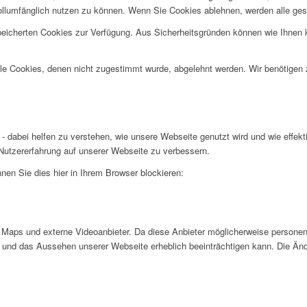
ollumfänglich nutzen zu können. Wenn Sie Cookies ablehnen, werden alle ges
speicherten Cookies zur Verfügung. Aus Sicherheitsgründen können wie Ihnen
alle Cookies, denen nicht zugestimmt wurde, abgelehnt werden. Wir benötigen z
- dabei helfen zu verstehen, wie unsere Webseite genutzt wird und wie effe
utzererfahrung auf unserer Webseite zu verbessern.
nen Sie dies hier in Ihrem Browser blockieren:
Maps und externe Videoanbieter. Da diese Anbieter möglicherweise personen
tät und das Aussehen unserer Webseite erheblich beeinträchtigen kann. Die 