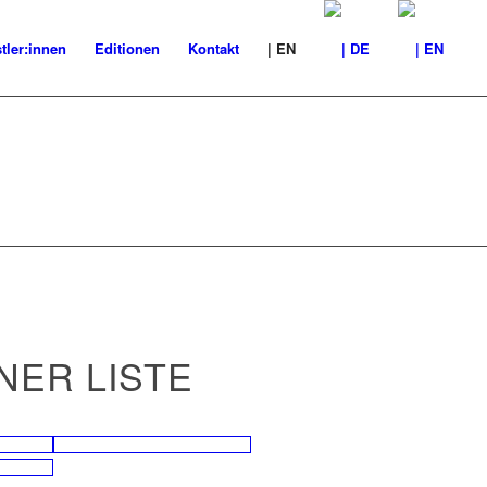
tler:innen
Editionen
Kontakt
| EN
NER LISTE