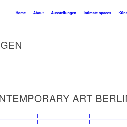
Home
About
Ausstellungen
intimate spaces
Küns
NGEN
ONTEMPORARY ART BERLI