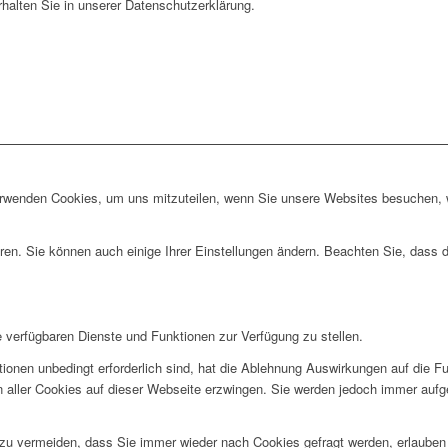
rhalten Sie in unserer Datenschutzerklärung.
erwenden Cookies, um uns mitzuteilen, wenn Sie unsere Websites besuchen, wi
ren. Sie können auch einige Ihrer Einstellungen ändern. Beachten Sie, dass 
e verfügbaren Dienste und Funktionen zur Verfügung zu stellen.
ionen unbedingt erforderlich sind, hat die Ablehnung Auswirkungen auf die F
n aller Cookies auf dieser Webseite erzwingen. Sie werden jedoch immer aufg
u vermeiden, dass Sie immer wieder nach Cookies gefragt werden, erlauben Si