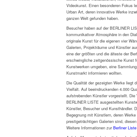
Videokunst. Einen besonderen Fokus leg
Urban Art, deren innovative Werke inzw
ganzen Welt gefunden haben.
Besucher haben auf der BERLINER LISTE
kommunikativer Atmosphäre in den Dialo
originale Kunst für die eigenen vier W
Galerien, Projekträume und Künstler au
eine der größten und die älteste der 
erschwingliche zeitgenössische Kunst fü
Kunstwerken umgeben, eine Sammlung a
Kunstmarkt informieren wollten.
Die Qualität der gezeigten Werke liegt
Vielfalt. Auf beeindruckenden 4.000 Q
aufstrebenden Künstler vorgestellt. Die
BERLINER LISTE ausgestellten Kunstwerk
Künstler, Besucher und Kunsthändler. D
Begegnung mit Künstlern, deren Werke 
prestigeträchtigen Galerien sind, diesen
Weitere Informationen zur
Berliner List